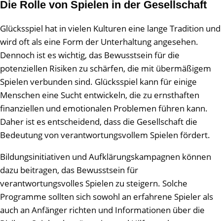
Die Rolle von Spielen in der Gesellschaft
Glücksspiel hat in vielen Kulturen eine lange Tradition und
wird oft als eine Form der Unterhaltung angesehen.
Dennoch ist es wichtig, das Bewusstsein für die
potenziellen Risiken zu schärfen, die mit übermäßigem
Spielen verbunden sind. Glücksspiel kann für einige
Menschen eine Sucht entwickeln, die zu ernsthaften
finanziellen und emotionalen Problemen führen kann.
Daher ist es entscheidend, dass die Gesellschaft die
Bedeutung von verantwortungsvollem Spielen fördert.
Bildungsinitiativen und Aufklärungskampagnen können
dazu beitragen, das Bewusstsein für
verantwortungsvolles Spielen zu steigern. Solche
Programme sollten sich sowohl an erfahrene Spieler als
auch an Anfänger richten und Informationen über die