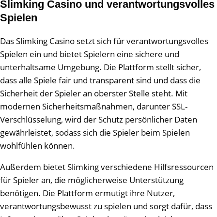
Slimking Casino und verantwortungsvolles
Spielen
Das Slimking Casino setzt sich für verantwortungsvolles
Spielen ein und bietet Spielern eine sichere und
unterhaltsame Umgebung. Die Plattform stellt sicher,
dass alle Spiele fair und transparent sind und dass die
Sicherheit der Spieler an oberster Stelle steht. Mit
modernen Sicherheitsmaßnahmen, darunter SSL-
Verschlüsselung, wird der Schutz persönlicher Daten
gewährleistet, sodass sich die Spieler beim Spielen
wohlfühlen können.
Außerdem bietet Slimking verschiedene Hilfsressourcen
für Spieler an, die möglicherweise Unterstützung
benötigen. Die Plattform ermutigt ihre Nutzer,
verantwortungsbewusst zu spielen und sorgt dafür, dass