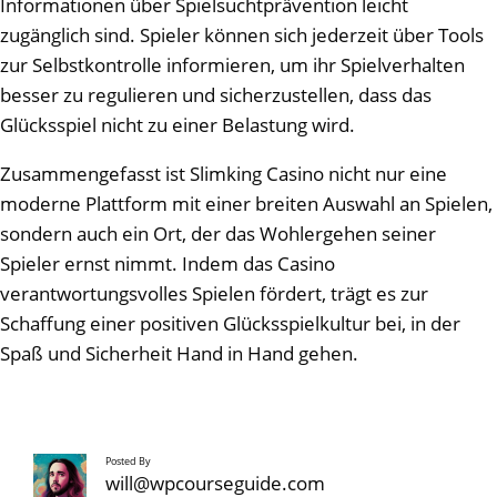
Informationen über Spielsuchtprävention leicht
zugänglich sind. Spieler können sich jederzeit über Tools
zur Selbstkontrolle informieren, um ihr Spielverhalten
besser zu regulieren und sicherzustellen, dass das
Glücksspiel nicht zu einer Belastung wird.
Zusammengefasst ist Slimking Casino nicht nur eine
moderne Plattform mit einer breiten Auswahl an Spielen,
sondern auch ein Ort, der das Wohlergehen seiner
Spieler ernst nimmt. Indem das Casino
verantwortungsvolles Spielen fördert, trägt es zur
Schaffung einer positiven Glücksspielkultur bei, in der
Spaß und Sicherheit Hand in Hand gehen.
Posted By
will@wpcourseguide.com