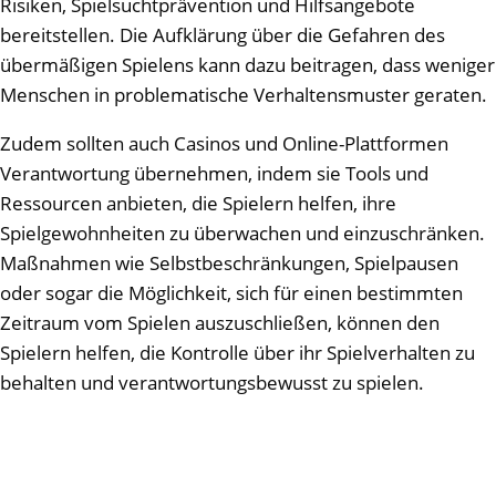
Risiken, Spielsuchtprävention und Hilfsangebote
bereitstellen. Die Aufklärung über die Gefahren des
übermäßigen Spielens kann dazu beitragen, dass weniger
Menschen in problematische Verhaltensmuster geraten.
Zudem sollten auch Casinos und Online-Plattformen
Verantwortung übernehmen, indem sie Tools und
Ressourcen anbieten, die Spielern helfen, ihre
Spielgewohnheiten zu überwachen und einzuschränken.
Maßnahmen wie Selbstbeschränkungen, Spielpausen
oder sogar die Möglichkeit, sich für einen bestimmten
Zeitraum vom Spielen auszuschließen, können den
Spielern helfen, die Kontrolle über ihr Spielverhalten zu
behalten und verantwortungsbewusst zu spielen.