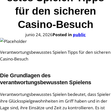
für den sicheren
Casino-Besuch
junio 24, 2026
Posted in
public
Verantwortungsbewusstes Spielen Tipps für den sicheren
Casino-Besuch
Die Grundlagen des
verantwortungsbewussten Spielens
Verantwortungsbewusstes Spielen bedeutet, dass Spieler
ihre Glücksspielgewohnheiten im Griff haben und in der
Lage sind, ihre Einsätze und Zeit zu kontrollieren. Es ist