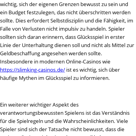
wichtig, sich der eigenen Grenzen bewusst zu sein und
ein Budget festzulegen, das nicht überschritten werden
sollte. Dies erfordert Selbstdisziplin und die Fähigkeit, im
Falle von Verlusten nicht impulsiv zu handeln. Spieler
sollten sich daran erinnern, dass Glücksspiel in erster
Linie der Unterhaltung dienen soll und nicht als Mittel zur
Geldbeschaffung angesehen werden sollte.
Insbesondere in modernen Online-Casinos wie
https://slimking-casinos.de/
ist es wichtig, sich über
häufige Mythen im Glücksspiel zu informieren.
Ein weiterer wichtiger Aspekt des
verantwortungsbewussten Spielens ist das Verständnis
für die Spielregeln und die Wahrscheinlichkeiten. Viele
Spieler sind sich der Tatsache nicht bewusst, dass die