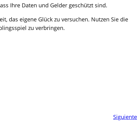
ass Ihre Daten und Gelder geschützt sind.
keit, das eigene Glück zu versuchen. Nutzen Sie die
ingsspiel zu verbringen.
Siguiente