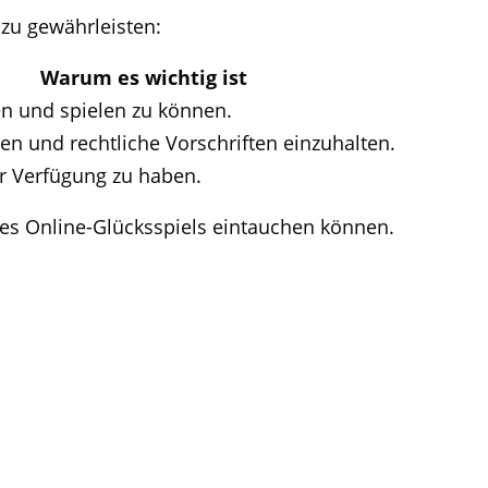
 zu gewährleisten:
Warum es wichtig ist
n und spielen zu können.
n und rechtliche Vorschriften einzuhalten.
ur Verfügung zu haben.
 des Online-Glücksspiels eintauchen können.