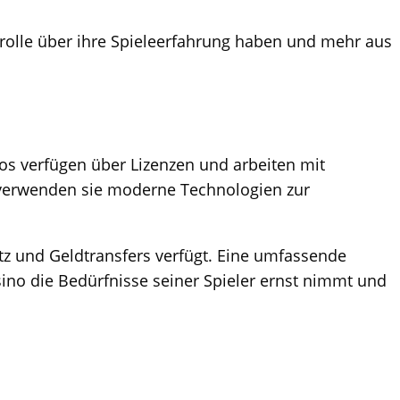
ontrolle über ihre Spieleerfahrung haben und mehr aus
nos verfügen über Lizenzen und arbeiten mit
m verwenden sie moderne Technologien zur
utz und Geldtransfers verfügt. Eine umfassende
sino die Bedürfnisse seiner Spieler ernst nimmt und