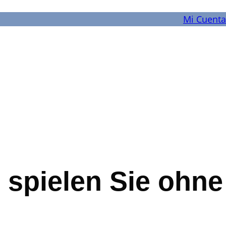
Mi Cuenta
 spielen Sie ohne