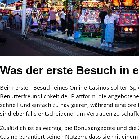
Was der erste Besuch in e
Beim ersten Besuch eines Online-Casinos sollten Sp
Benutzerfreundlichkeit der Plattform, die angebotene
schnell und einfach zu navigieren, während eine breit
sind ebenfalls entscheidend, um Vertrauen zu schaff
Zusätzlich ist es wichtig, die Bonusangebote und di
Casino garantiert seinen Nutzern, dass sie mit einem