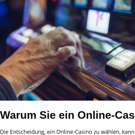
Warum Sie ein Online-Cas
Die Entscheidung, ein Online-Casino zu wählen, kann l