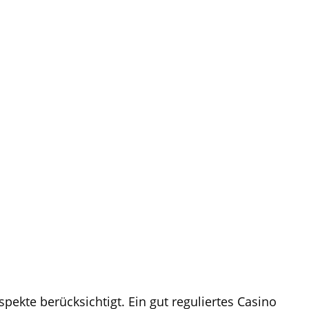
pekte berücksichtigt. Ein gut reguliertes Casino