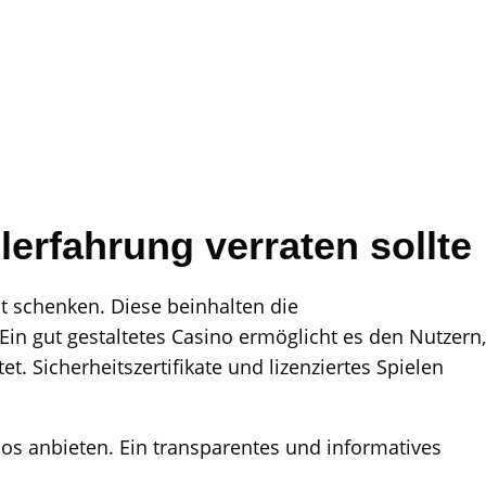
erfahrung verraten sollte
 schenken. Diese beinhalten die
Ein gut gestaltetes Casino ermöglicht es den Nutzern,
. Sicherheitszertifikate und lizenziertes Spielen
os anbieten. Ein transparentes und informatives