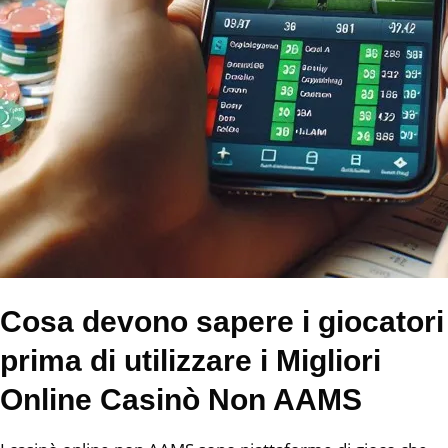
Cosa devono sapere i giocatori
prima di utilizzare i Migliori
Online Casinò Non AAMS