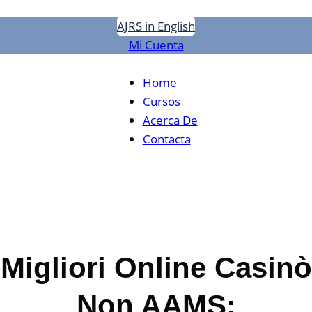
Saltar
AJRS in English
al
Mi Cuenta
contenido
Home
Cursos
Acerca De
Contacta
Migliori Online Casinò
Non AAMS: