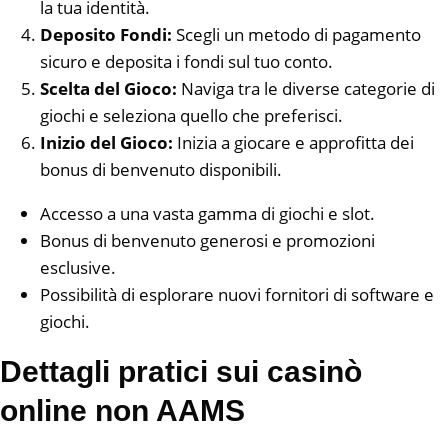
la tua identità.
Deposito Fondi:
Scegli un metodo di pagamento
sicuro e deposita i fondi sul tuo conto.
Scelta del Gioco:
Naviga tra le diverse categorie di
giochi e seleziona quello che preferisci.
Inizio del Gioco:
Inizia a giocare e approfitta dei
bonus di benvenuto disponibili.
Accesso a una vasta gamma di giochi e slot.
Bonus di benvenuto generosi e promozioni
esclusive.
Possibilità di esplorare nuovi fornitori di software e
giochi.
Dettagli pratici sui casinò
online non AAMS