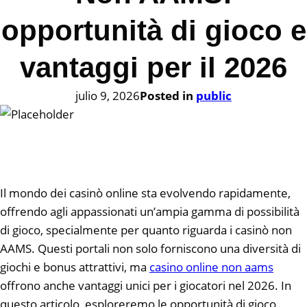
opportunità di gioco e
vantaggi per il 2026
julio 9, 2026
Posted in
public
Il mondo dei casinò online sta evolvendo rapidamente,
offrendo agli appassionati un’ampia gamma di possibilità
di gioco, specialmente per quanto riguarda i casinò non
AAMS. Questi portali non solo forniscono una diversità di
giochi e bonus attrattivi, ma
casino online non aams
offrono anche vantaggi unici per i giocatori nel 2026. In
questo articolo, esploreremo le opportunità di gioco