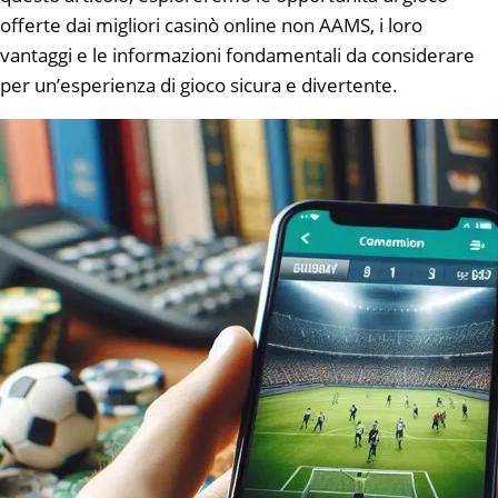
offerte dai migliori casinò online non AAMS, i loro
vantaggi e le informazioni fondamentali da considerare
per un’esperienza di gioco sicura e divertente.