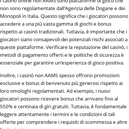
I casinò online non AAMS sono piattaforme di gioco che
non sono regolamentate dall’Agenzia delle Dogane e dei
Monopoli in Italia. Questo significa che i giocatori possono
accedere a una più vasta gamma di giochi e bonus
rispetto ai casinò tradizionali. Tuttavia, è importante che i
giocatori siano consapevoli dei potenziali rischi associati a
queste piattaforme. Verificare la reputazione del casinò, i
metodi di pagamento offerti e le politiche di sicurezza è
essenziale per garantire un’esperienza di gioco positiva.
Inoltre, i casinò non AAMS spesso offrono promozioni
esclusive e bonus di benvenuto più generosi rispetto ai
loro omologhi regolamentati. Ad esempio, i nuovi
giocatori possono ricevere bonus che arrivano fino al
550% e centinaia di giri gratuiti. Tuttavia, è fondamentale
leggere attentamente i termini e le condizioni di tali
offerte per comprendere i requisiti di scommessa e altre