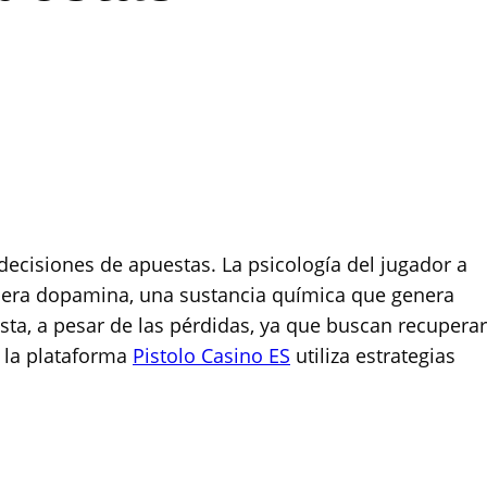
ecisiones de apuestas. La psicología del jugador a
bera dopamina, una sustancia química que genera
a, a pesar de las pérdidas, ya que buscan recuperar
o la plataforma
Pistolo Casino ES
utiliza estrategias