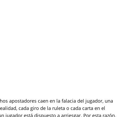
hos apostadores caen en la falacia del jugador, una
alidad, cada giro de la ruleta o cada carta en el
n jugador está dispuesto a arriesgar. Por esta razón,