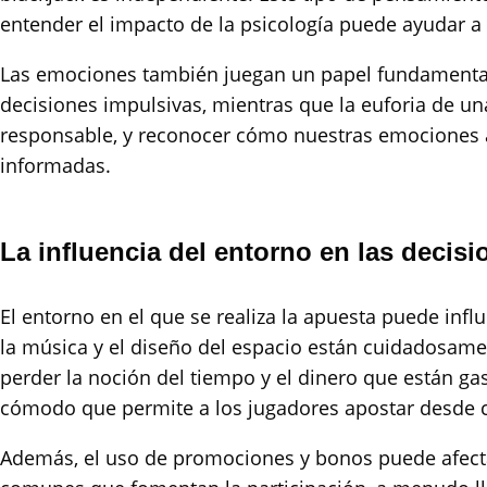
entender el impacto de la psicología puede ayudar a 
Las emociones también juegan un papel fundamental 
decisiones impulsivas, mientras que la euforia de u
responsable, y reconocer cómo nuestras emociones a
informadas.
La influencia del entorno en las decis
El entorno en el que se realiza la apuesta puede infl
la música y el diseño del espacio están cuidadosame
perder la noción del tiempo y el dinero que están ga
cómodo que permite a los jugadores apostar desde c
Además, el uso de promociones y bonos puede afectar