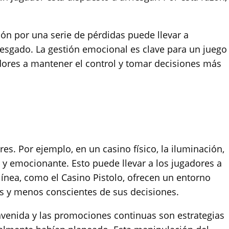
ón por una serie de pérdidas puede llevar a
iesgado. La gestión emocional es clave para un juego
ores a mantener el control y tomar decisiones más
es. Por ejemplo, en un casino físico, la iluminación,
 y emocionante. Esto puede llevar a los jugadores a
línea, como el Casino Pistolo, ofrecen un entorno
s y menos conscientes de sus decisiones.
venida y las promociones continuas son estrategias