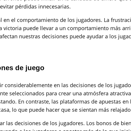
evitar pérdidas innecesarias.
en el comportamiento de los jugadores. La frustraci
na victoria puede llevar a un comportamiento más arr
fectan nuestras decisiones puede ayudar a los jugad
iones de juego
uir considerablemente en las decisiones de los jugador
nte seleccionados para crear una atmósfera atractiva
stando. En contraste, las plataformas de apuestas en 
asa, lo que puede hacer que se sientan más relajado
 las decisiones de los jugadores. Los bonos de bien