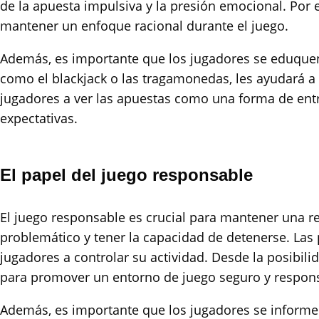
de la apuesta impulsiva y la presión emocional. Por
mantener un enfoque racional durante el juego.
Además, es importante que los jugadores se eduquen 
como el blackjack o las tragamonedas, les ayudará 
jugadores a ver las apuestas como una forma de entr
expectativas.
El papel del juego responsable
El juego responsable es crucial para mantener una re
problemático y tener la capacidad de detenerse. Las
jugadores a controlar su actividad. Desde la posibil
para promover un entorno de juego seguro y respon
Además, es importante que los jugadores se informen