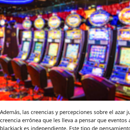
Además, las creencias y percepciones sobre el azar j
creencia errónea que les lleva a pensar que eventos a
blackjack es independiente. Este tipo de pensamiento