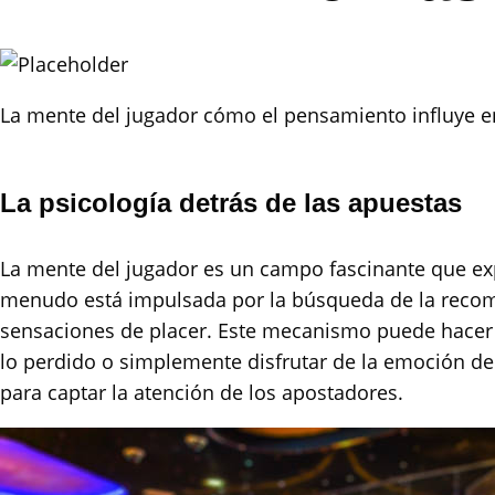
La mente del jugador cómo el pensamiento influye e
La psicología detrás de las apuestas
La mente del jugador es un campo fascinante que exp
menudo está impulsada por la búsqueda de la recomp
sensaciones de placer. Este mecanismo puede hacer 
lo perdido o simplemente disfrutar de la emoción del
para captar la atención de los apostadores.