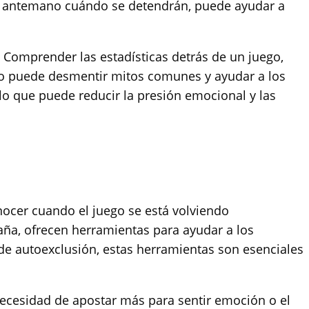
 de antemano cuándo se detendrán, puede ayudar a
 Comprender las estadísticas detrás de un juego,
to puede desmentir mitos comunes y ayudar a los
o que puede reducir la presión emocional y las
nocer cuando el juego se está volviendo
aña, ofrecen herramientas para ayudar a los
 de autoexclusión, estas herramientas son esenciales
ecesidad de apostar más para sentir emoción o el