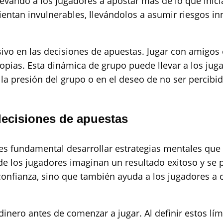
evando a los jugadores a apostar más de lo que inic
ntan invulnerables, llevándolos a asumir riesgos inn
sivo en las decisiones de apuestas. Jugar con amigo
opias. Esta dinámica de grupo puede llevar a los juga
 la presión del grupo o en el deseo de no ser perci
decisiones de apuestas
 es fundamental desarrollar estrategias mentales que
onde los jugadores imaginan un resultado exitoso y s
confianza, sino que también ayuda a los jugadores a 
 dinero antes de comenzar a jugar. Al definir estos lí