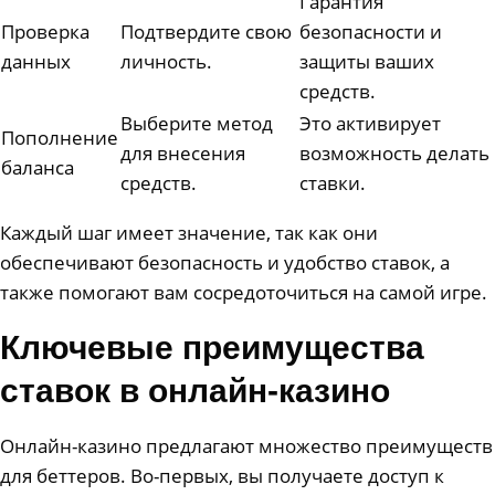
Гарантия
Проверка
Подтвердите свою
безопасности и
данных
личность.
защиты ваших
средств.
Выберите метод
Это активирует
Пополнение
для внесения
возможность делать
баланса
средств.
ставки.
Каждый шаг имеет значение, так как они
обеспечивают безопасность и удобство ставок, а
также помогают вам сосредоточиться на самой игре.
Ключевые преимущества
ставок в онлайн-казино
Онлайн-казино предлагают множество преимуществ
для беттеров. Во-первых, вы получаете доступ к