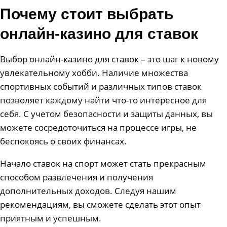
Почему стоит выбрать
онлайн-казино для ставок
Выбор онлайн-казино для ставок – это шаг к новому
увлекательному хобби. Наличие множества
спортивных событий и различных типов ставок
позволяет каждому найти что-то интересное для
себя. С учетом безопасности и защиты данных, вы
можете сосредоточиться на процессе игры, не
беспокоясь о своих финансах.
Начало ставок на спорт может стать прекрасным
способом развлечения и получения
дополнительных доходов. Следуя нашим
рекомендациям, вы сможете сделать этот опыт
приятным и успешным.