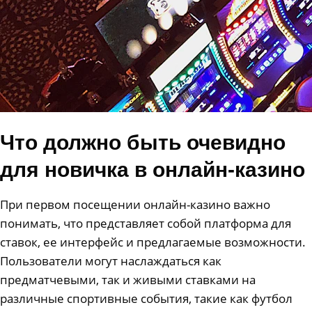
Что должно быть очевидно
для новичка в онлайн-казино
При первом посещении онлайн-казино важно
понимать, что представляет собой платформа для
ставок, ее интерфейс и предлагаемые возможности.
Пользователи могут наслаждаться как
предматчевыми, так и живыми ставками на
различные спортивные события, такие как футбол