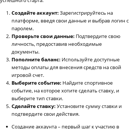
успешного старта:
Создайте аккаунт:
Зарегистрируйтесь на
платформе, введя свои данные и выбрав логин с
паролем.
Проверьте свои данные:
Подтвердите свою
личность, предоставив необходимые
документы.
Пополните баланс:
Используйте доступные
методы оплаты для внесения средств на свой
игровой счет.
Выберите событие:
Найдите спортивное
событие, на которое хотите сделать ставку, и
выберите тип ставки.
Сделайте ставку:
Установите сумму ставки и
подтвердите свои действия.
Создание аккаунта – первый шаг к участию в