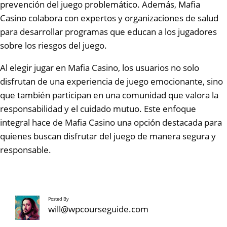
prevención del juego problemático. Además, Mafia
Casino colabora con expertos y organizaciones de salud
para desarrollar programas que educan a los jugadores
sobre los riesgos del juego.
Al elegir jugar en Mafia Casino, los usuarios no solo
disfrutan de una experiencia de juego emocionante, sino
que también participan en una comunidad que valora la
responsabilidad y el cuidado mutuo. Este enfoque
integral hace de Mafia Casino una opción destacada para
quienes buscan disfrutar del juego de manera segura y
responsable.
Posted By
will@wpcourseguide.com