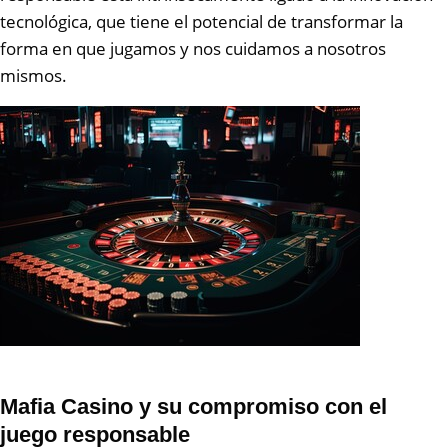
tecnológica, que tiene el potencial de transformar la
forma en que jugamos y nos cuidamos a nosotros
mismos.
Mafia Casino y su compromiso con el
juego responsable