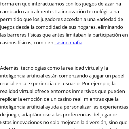
forma en que interactuamos con los juegos de azar ha
cambiado radicalmente. La innovación tecnológica ha
permitido que los jugadores accedan a una variedad de
juegos desde la comodidad de sus hogares, eliminando
las barreras físicas que antes limitaban la participación en
casinos físicos, como en
casino mafia
.
Además, tecnologías como la realidad virtual y la
inteligencia artificial están comenzando a jugar un papel
crucial en la experiencia del usuario. Por ejemplo, la
realidad virtual ofrece entornos inmersivos que pueden
replicar la emoción de un casino real, mientras que la
inteligencia artificial ayuda a personalizar las experiencias
de juego, adaptándose a las preferencias del jugador.
Estas innovaciones no solo mejoran la diversión, sino que