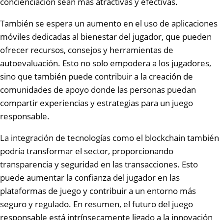
concienciación sean más atractivas y efectivas.
También se espera un aumento en el uso de aplicaciones
móviles dedicadas al bienestar del jugador, que pueden
ofrecer recursos, consejos y herramientas de
autoevaluación. Esto no solo empodera a los jugadores,
sino que también puede contribuir a la creación de
comunidades de apoyo donde las personas puedan
compartir experiencias y estrategias para un juego
responsable.
La integración de tecnologías como el blockchain también
podría transformar el sector, proporcionando
transparencia y seguridad en las transacciones. Esto
puede aumentar la confianza del jugador en las
plataformas de juego y contribuir a un entorno más
seguro y regulado. En resumen, el futuro del juego
responsable está intrínsecamente ligado a la innovación