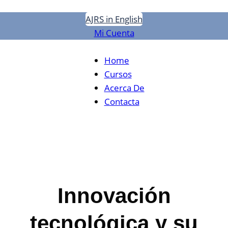
Saltar
AJRS in English
al
Mi Cuenta
contenido
Home
Cursos
Acerca De
Contacta
Innovación
tecnológica y su