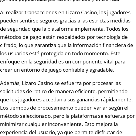
Al realizar transacciones en Lizaro Casino, los jugadores
pueden sentirse seguros gracias a las estrictas medidas
de seguridad que la plataforma implementa. Todos los
métodos de pago están respaldados por tecnología de
cifrado, lo que garantiza que la información financiera de
los usuarios esté protegida en todo momento. Este
enfoque en la seguridad es un componente vital para
crear un entorno de juego confiable y agradable.
Además, Lizaro Casino se esfuerza por procesar las
solicitudes de retiro de manera eficiente, permitiendo
que los jugadores accedan a sus ganancias rápidamente.
Los tiempos de procesamiento pueden variar según el
método seleccionado, pero la plataforma se esfuerza por
minimizar cualquier inconveniente. Esto mejora la
experiencia del usuario, ya que permite disfrutar del