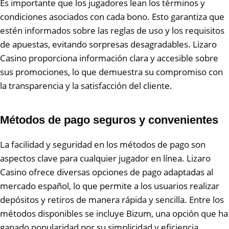
Es importante que los jugadores lean los términos y
condiciones asociados con cada bono. Esto garantiza que
estén informados sobre las reglas de uso y los requisitos
de apuestas, evitando sorpresas desagradables. Lizaro
Casino proporciona información clara y accesible sobre
sus promociones, lo que demuestra su compromiso con
la transparencia y la satisfacción del cliente.
Métodos de pago seguros y convenientes
La facilidad y seguridad en los métodos de pago son
aspectos clave para cualquier jugador en línea. Lizaro
Casino ofrece diversas opciones de pago adaptadas al
mercado español, lo que permite a los usuarios realizar
depósitos y retiros de manera rápida y sencilla. Entre los
métodos disponibles se incluye Bizum, una opción que ha
ganado popularidad por su simplicidad y eficiencia.