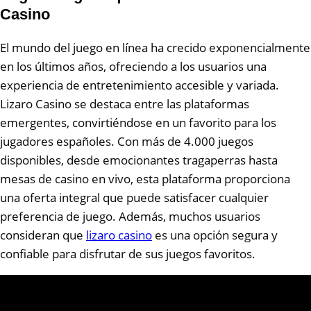
Casino
El mundo del juego en línea ha crecido exponencialmente
en los últimos años, ofreciendo a los usuarios una
experiencia de entretenimiento accesible y variada.
Lizaro Casino se destaca entre las plataformas
emergentes, convirtiéndose en un favorito para los
jugadores españoles. Con más de 4.000 juegos
disponibles, desde emocionantes tragaperras hasta
mesas de casino en vivo, esta plataforma proporciona
una oferta integral que puede satisfacer cualquier
preferencia de juego. Además, muchos usuarios
consideran que
lizaro casino
es una opción segura y
confiable para disfrutar de sus juegos favoritos.