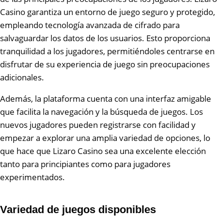
Casino garantiza un entorno de juego seguro y protegido,
empleando tecnología avanzada de cifrado para
salvaguardar los datos de los usuarios. Esto proporciona
tranquilidad a los jugadores, permitiéndoles centrarse en
disfrutar de su experiencia de juego sin preocupaciones
adicionales.
Además, la plataforma cuenta con una interfaz amigable
que facilita la navegación y la búsqueda de juegos. Los
nuevos jugadores pueden registrarse con facilidad y
empezar a explorar una amplia variedad de opciones, lo
que hace que Lizaro Casino sea una excelente elección
tanto para principiantes como para jugadores
experimentados.
Variedad de juegos disponibles