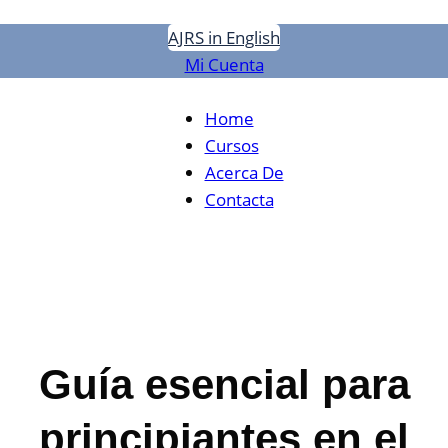
Saltar
AJRS in English
al
Mi Cuenta
contenido
Home
Cursos
Acerca De
Contacta
Guía esencial para
principiantes en el