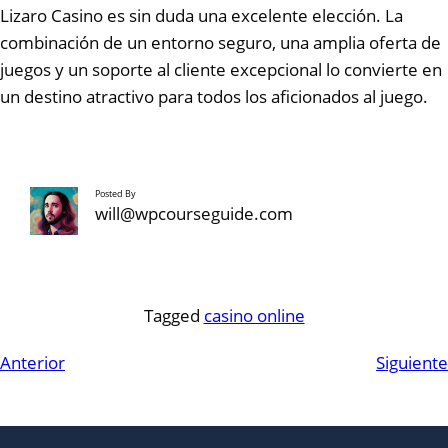
Lizaro Casino es sin duda una excelente elección. La
combinación de un entorno seguro, una amplia oferta de
juegos y un soporte al cliente excepcional lo convierte en
un destino atractivo para todos los aficionados al juego.
Posted By
will@wpcourseguide.com
Tagged
casino online
Anterior
Siguiente