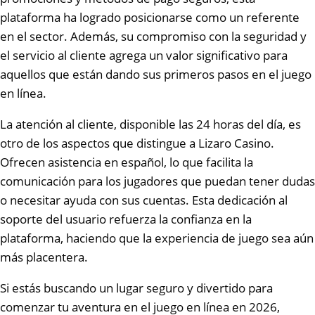
plataforma ha logrado posicionarse como un referente
en el sector. Además, su compromiso con la seguridad y
el servicio al cliente agrega un valor significativo para
aquellos que están dando sus primeros pasos en el juego
en línea.
La atención al cliente, disponible las 24 horas del día, es
otro de los aspectos que distingue a Lizaro Casino.
Ofrecen asistencia en español, lo que facilita la
comunicación para los jugadores que puedan tener dudas
o necesitar ayuda con sus cuentas. Esta dedicación al
soporte del usuario refuerza la confianza en la
plataforma, haciendo que la experiencia de juego sea aún
más placentera.
Si estás buscando un lugar seguro y divertido para
comenzar tu aventura en el juego en línea en 2026,