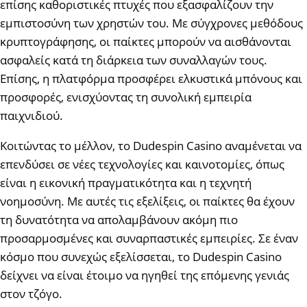
επίσης καθοριστικές πτυχές που εξασφαλίζουν την
εμπιστοσύνη των χρηστών του. Με σύγχρονες μεθόδους
κρυπτογράφησης, οι παίκτες μπορούν να αισθάνονται
ασφαλείς κατά τη διάρκεια των συναλλαγών τους.
Επίσης, η πλατφόρμα προσφέρει ελκυστικά μπόνους και
προσφορές, ενισχύοντας τη συνολική εμπειρία
παιχνιδιού.
Κοιτώντας το μέλλον, το Dudespin Casino αναμένεται να
επενδύσει σε νέες τεχνολογίες και καινοτομίες, όπως
είναι η εικονική πραγματικότητα και η τεχνητή
νοημοσύνη. Με αυτές τις εξελίξεις, οι παίκτες θα έχουν
τη δυνατότητα να απολαμβάνουν ακόμη πιο
προσαρμοσμένες και συναρπαστικές εμπειρίες. Σε έναν
κόσμο που συνεχώς εξελίσσεται, το Dudespin Casino
δείχνει να είναι έτοιμο να ηγηθεί της επόμενης γενιάς
στον τζόγο.