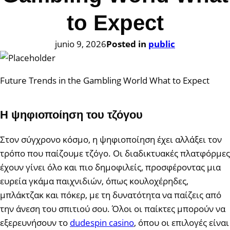
to Expect
junio 9, 2026
Posted in
public
Future Trends in the Gambling World What to Expect
Η ψηφιοποίηση του τζόγου
Στον σύγχρονο κόσμο, η ψηφιοποίηση έχει αλλάξει τον
τρόπο που παίζουμε τζόγο. Οι διαδικτυακές πλατφόρμες
έχουν γίνει όλο και πιο δημοφιλείς, προσφέροντας μια
ευρεία γκάμα παιχνιδιών, όπως κουλοχέρηδες,
μπλάκτζακ και πόκερ, με τη δυνατότητα να παίζεις από
την άνεση του σπιτιού σου. Όλοι οι παίκτες μπορούν να
εξερευνήσουν το
dudespin casino
, όπου οι επιλογές είναι