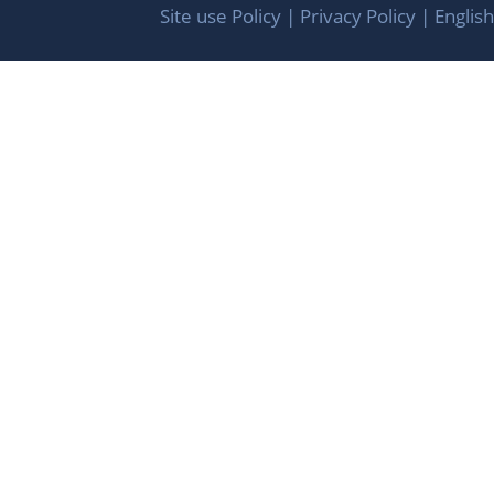
Site use Policy | Privacy Policy | English