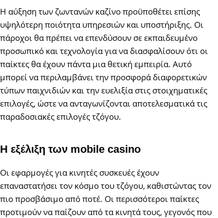
Η αύξηση των ζωντανών καζίνο προϋποθέτει επίσης
υψηλότερη ποιότητα υπηρεσιών και υποστήριξης. Οι
πάροχοι θα πρέπει να επενδύσουν σε εκπαιδευμένο
προσωπικό και τεχνολογία για να διασφαλίσουν ότι οι
παίκτες θα έχουν πάντα μια θετική εμπειρία. Αυτό
μπορεί να περιλαμβάνει την προσφορά διαφορετικών
τύπων παιχνιδιών και την ευελιξία στις στοιχηματικές
επιλογές, ώστε να ανταγωνίζονται αποτελεσματικά τις
παραδοσιακές επιλογές τζόγου.
Η εξέλιξη των mobile casino
Οι εφαρμογές για κινητές συσκευές έχουν
επαναστατήσει τον κόσμο του τζόγου, καθιστώντας τον
πιο προσβάσιμο από ποτέ. Οι περισσότεροι παίκτες
προτιμούν να παίζουν από τα κινητά τους, γεγονός που