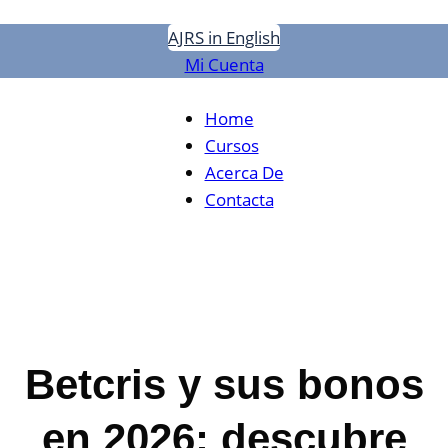
Saltar
AJRS in English
al
Mi Cuenta
contenido
Home
Cursos
Acerca De
Contacta
Betcris y sus bonos
en 2026: descubre