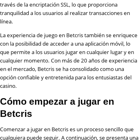
través de la encriptación SSL, lo que proporciona
tranquilidad a los usuarios al realizar transacciones en
línea.
La experiencia de juego en Betcris también se enriquece
con la posibilidad de acceder a una aplicación móvil, lo
que permite a los usuarios jugar en cualquier lugar y en
cualquier momento. Con más de 20 años de experiencia
en el mercado, Betcris se ha consolidado como una
opción confiable y entretenida para los entusiastas del
casino.
Cómo empezar a jugar en
Betcris
Comenzar a jugar en Betcris es un proceso sencillo que
cualquiera puede seguir. A continuación, se presenta una