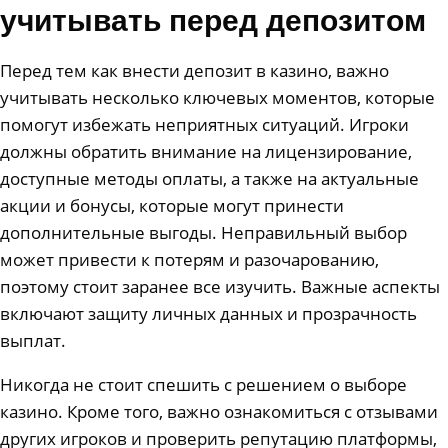
учитывать перед депозитом
Перед тем как внести депозит в казино, важно
учитывать несколько ключевых моментов, которые
помогут избежать неприятных ситуаций. Игроки
должны обратить внимание на лицензирование,
доступные методы оплаты, а также на актуальные
акции и бонусы, которые могут принести
дополнительные выгоды. Неправильный выбор
может привести к потерям и разочарованию,
поэтому стоит заранее все изучить. Важные аспекты
включают защиту личных данных и прозрачность
выплат.
Никогда не стоит спешить с решением о выборе
казино. Кроме того, важно ознакомиться с отзывами
других игроков и проверить репутацию платформы,