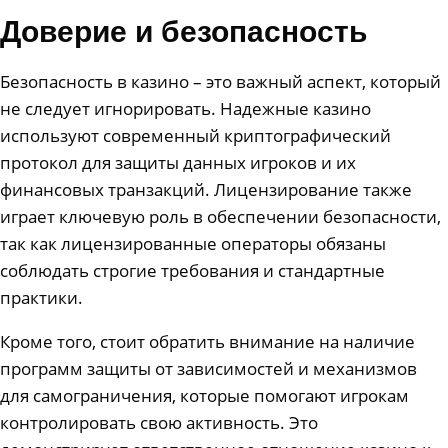
Доверие и безопасность
Безопасность в казино – это важный аспект, который
не следует игнорировать. Надежные казино
используют современный криптографический
протокол для защиты данных игроков и их
финансовых транзакций. Лицензирование также
играет ключевую роль в обеспечении безопасности,
так как лицензированные операторы обязаны
соблюдать строгие требования и стандартные
практики.
Кроме того, стоит обратить внимание на наличие
программ защиты от зависимостей и механизмов
для самограничения, которые помогают игрокам
контролировать свою активность. Это